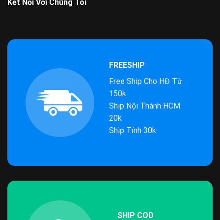
Kết Nối Với Chúng Tôi
FREESHIP
Free Ship Cho HĐ Từ
150k
Ship Nội Thành HCM
20k
Ship Tỉnh 30k
SHIP COD