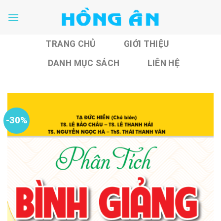
Skip
to
content
TRANG CHỦ
GIỚI THIỆU
DANH MỤC SÁCH
LIÊN HỆ
-30%