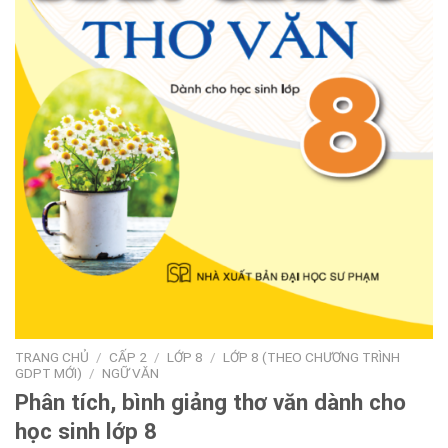
TRANG CHỦ
/
CẤP 2
/
LỚP 8
/
LỚP 8 (THEO CHƯƠNG TRÌNH
GDPT MỚI)
/
NGỮ VĂN
Phân tích, bình giảng thơ văn dành cho
học sinh lớp 8