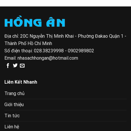
Địa chỉ: 20C Nguyễn Thị Minh Khai - Phường Đakao Quận 1 -
Thành Phố Hồ Chí Minh
Số điện thoại:
028.38239998 - 0902989802
Email:
nhasachhongan@hotmail.com
Liên Kết Nhanh
Trang chủ
Giới thiệu
Tin tức
Liên hệ