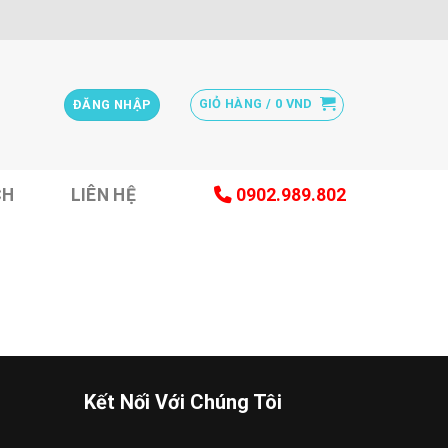
GIỎ HÀNG /
0
VND
ĐĂNG NHẬP
CH
LIÊN HỆ
0902.989.802
Kết Nối Với Chúng Tôi