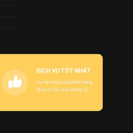
DỊCH VỤ TỐT NHẤT
Sự hài lòng của khách hàng
là mục tiêu của chúng tôi