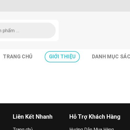
TRANG CHỦ
GIỚI THIỆU
DANH MỤC SÁ
Liên Kết Nhanh
Hỗ Trợ Khách Hàng
Trang chủ
Hướng Dẫn Mua Hàng