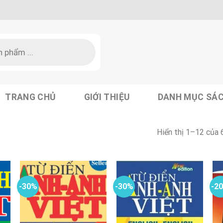
TRANG CHỦ
GIỚI THIỆU
DANH MỤC SÁ
Hiển thị 1–12 của 
-30%
-30%
-2