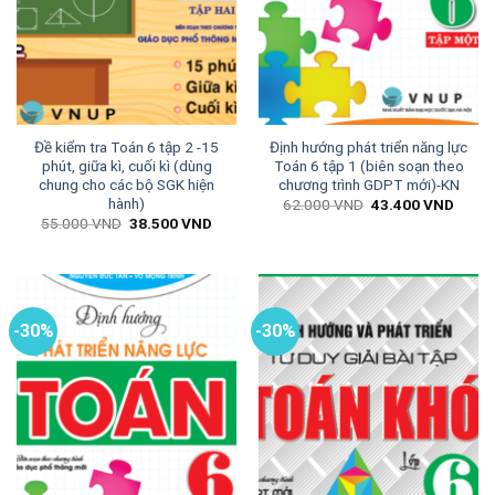
Đề kiểm tra Toán 6 tập 2 -15
Định hướng phát triển năng lực
phút, giữa kì, cuối kì (dùng
Toán 6 tập 1 (biên soạn theo
chung cho các bộ SGK hiện
chương trình GDPT mới)-KN
hành)
Giá
Giá
62.000
VND
43.400
VND
gốc
hiện
Giá
Giá
55.000
VND
38.500
VND
là:
tại
gốc
hiện
62.000 VND.
là:
là:
tại
43.40
55.000 VND.
là:
38.500 VND.
-30%
-30%