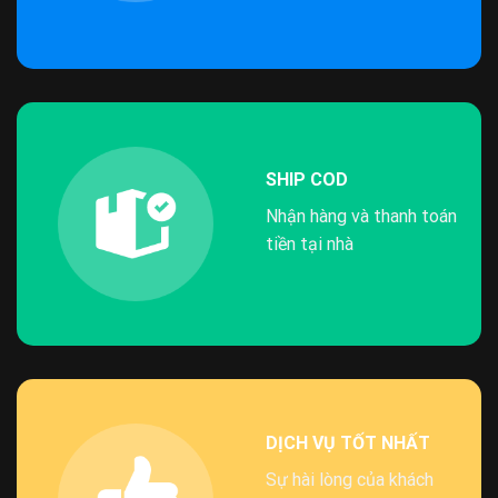
SHIP COD
Nhận hàng và thanh toán
tiền tại nhà
DỊCH VỤ TỐT NHẤT
Sự hài lòng của khách