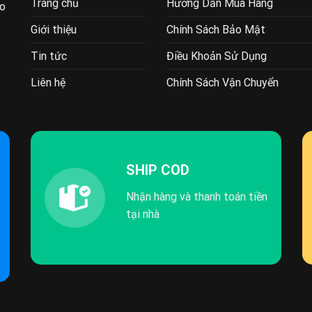
Trang chủ
Hướng Dẫn Mua Hàng
ao
Giới thiệu
Chính Sách Bảo Mật
Tin tức
Điều Khoản Sử Dụng
Liên hệ
Chính Sách Vận Chuyển
SHIP COD
Nhận hàng và thanh toán tiền
tại nhà