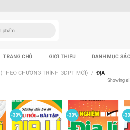
TRANG CHỦ
GIỚI THIỆU
DANH MỤC SÁ
 (THEO CHƯƠNG TRÌNH GDPT MỚI)
/
ĐỊA
Showing all
-30%
-30%
-3