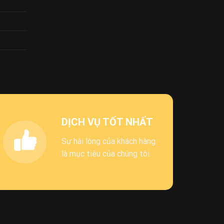
DỊCH VỤ TỐT NHẤT
Sự hài lòng của khách hàng
là mục tiêu của chúng tôi