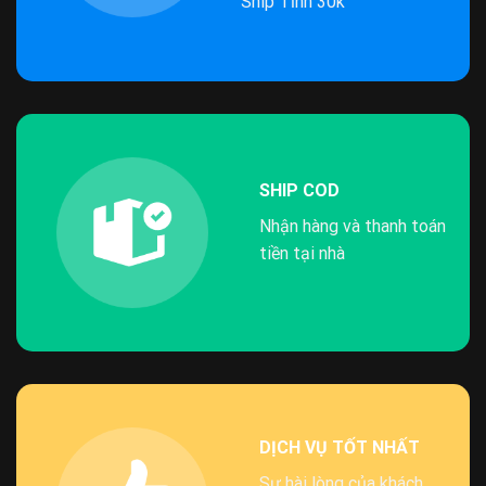
Ship Tỉnh 30k
SHIP COD
Nhận hàng và thanh toán
tiền tại nhà
DỊCH VỤ TỐT NHẤT
Sự hài lòng của khách