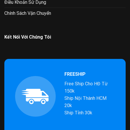
Điều Khoản Sử Dụng
Chính Sách Vận Chuyển
Kết Nối Với Chúng Tôi
FREESHIP
Free Ship Cho HĐ Từ
150k
Ship Nội Thành HCM
20k
Ship Tỉnh 30k