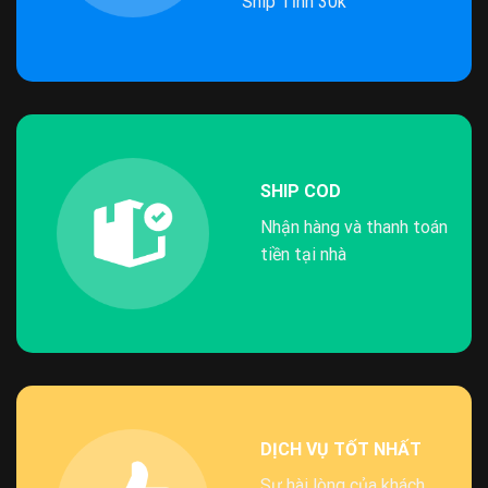
Ship Tỉnh 30k
SHIP COD
Nhận hàng và thanh toán
tiền tại nhà
DỊCH VỤ TỐT NHẤT
Sự hài lòng của khách