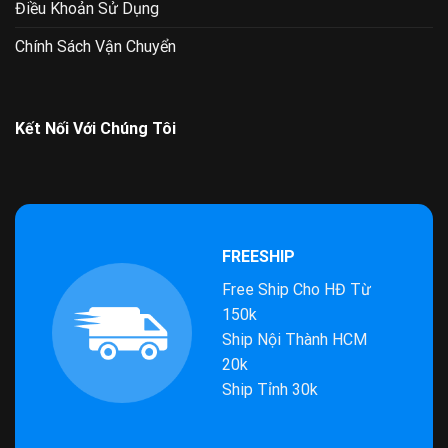
Điều Khoản Sử Dụng
Chính Sách Vận Chuyển
Kết Nối Với Chúng Tôi
FREESHIP
Free Ship Cho HĐ Từ
150k
Ship Nội Thành HCM
20k
Ship Tỉnh 30k