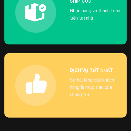
SHIP COD
Nhận hàng và thanh toán
tiền tại nhà
DỊCH VỤ TỐT NHẤT
Sự hài lòng của khách
hàng là mục tiêu của
chúng tôi