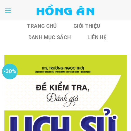
Skip
to
content
TRANG CHỦ
GIỚI THIỆU
DANH MỤC SÁCH
LIÊN HỆ
-30%