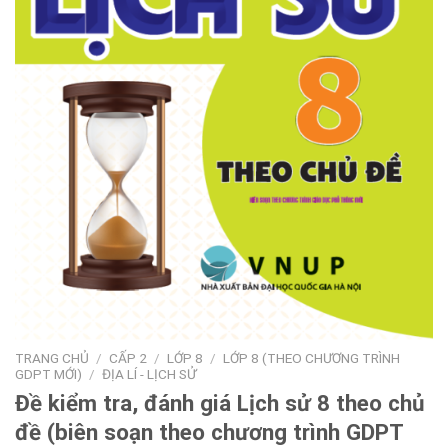
TRANG CHỦ
/
CẤP 2
/
LỚP 8
/
LỚP 8 (THEO CHƯƠNG TRÌNH
GDPT MỚI)
/
ĐỊA LÍ - LỊCH SỬ
Đề kiểm tra, đánh giá Lịch sử 8 theo chủ
đề (biên soạn theo chương trình GDPT