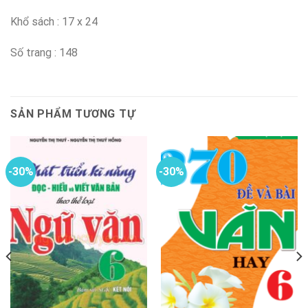
Khổ sách : 17 x 24
Số trang : 148
SẢN PHẨM TƯƠNG TỰ
-30%
-30%