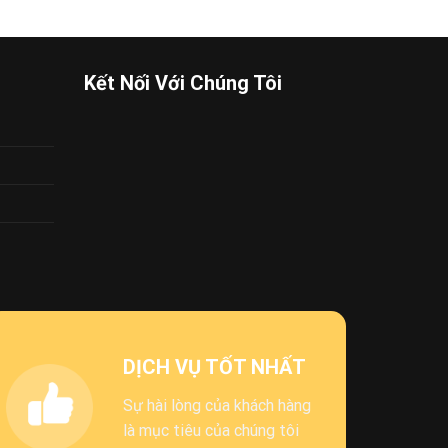
87.500 VND.
Kết Nối Với Chúng Tôi
DỊCH VỤ TỐT NHẤT
Sự hài lòng của khách hàng
là mục tiêu của chúng tôi