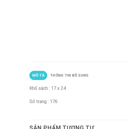
MÔ TẢ
THÔNG TIN BỔ SUNG
Khổ sách : 17 x 24
Số trang : 176
SẢN PHẨM TƯƠNG TỰ