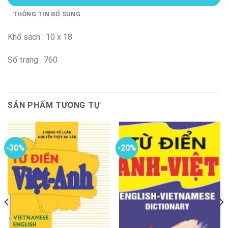
THÔNG TIN BỔ SUNG
Khổ sách : 10 x 18
Số trang : 760
SẢN PHẨM TƯƠNG TỰ
-30%
-20%