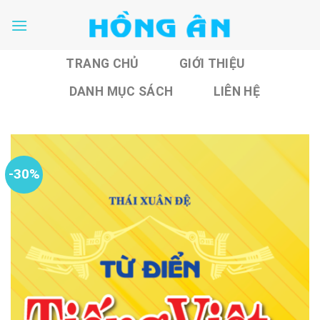
Skip
to
content
TRANG CHỦ
GIỚI THIỆU
DANH MỤC SÁCH
LIÊN HỆ
-30%