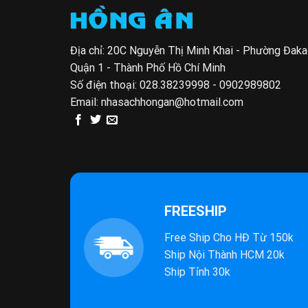
Địa chỉ: 20C Nguyễn Thị Minh Khai - Phường Đak
Quận 1 - Thành Phố Hồ Chí Minh
Số điện thoại:
028.38239998 - 0902989802
Email:
nhasachhongan@hotmail.com
FREESHIP
Free Ship Cho HĐ Từ 150k
Ship Nội Thành HCM 20k
Ship Tỉnh 30k