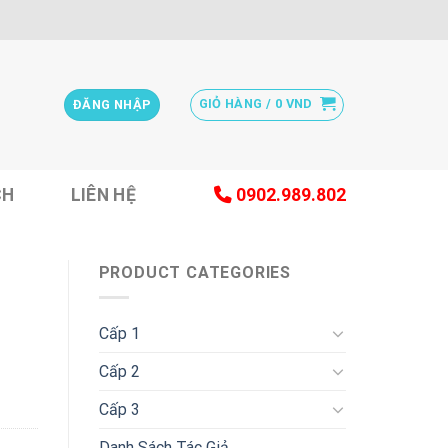
GIỎ HÀNG /
0
VND
ĐĂNG NHẬP
CH
LIÊN HỆ
0902.989.802
PRODUCT CATEGORIES
Cấp 1
Cấp 2
Cấp 3
Danh Sách Tác Giả