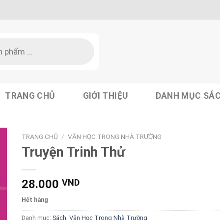
TRANG CHỦ
GIỚI THIỆU
DANH MỤC SÁ
TRANG CHỦ
/
VĂN HỌC TRONG NHÀ TRƯỜNG
Truyện Trinh Thử
28.000
VND
Hết hàng
Danh mục:
Sách
,
Văn Học Trong Nhà Trường