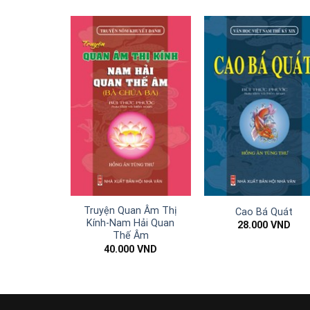
Truyện Quan Âm Thị
Cao Bá Quát
Kính-Nam Hải Quan
28.000
VND
Thế Âm
40.000
VND