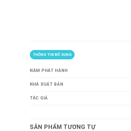
THÔNG TIN BỔ SUNG
NĂM PHÁT HÀNH
NHÀ XUẤT BẢN
TÁC GIẢ
SẢN PHẨM TƯƠNG TỰ