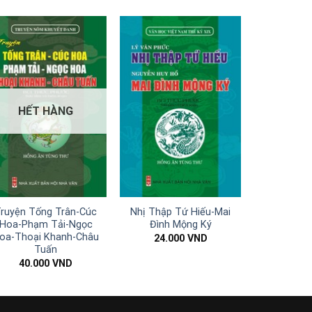
HẾT HÀNG
ruyện Tống Trân-Cúc
Nhị Thập Tứ Hiếu-Mai
Hoa-Phạm Tải-Ngọc
Đình Mộng Ký
oa-Thoại Khanh-Châu
24.000
VND
Tuấn
40.000
VND
ND.