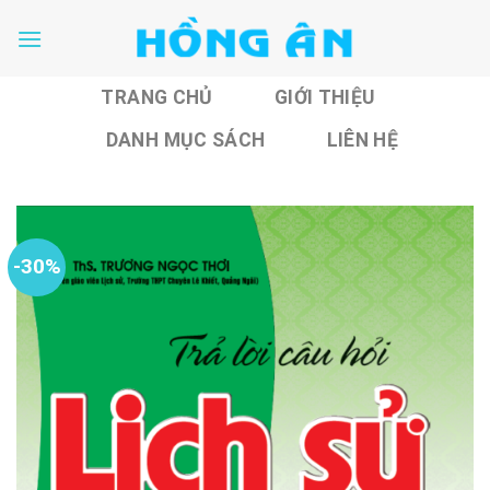
Skip
to
content
TRANG CHỦ
GIỚI THIỆU
DANH MỤC SÁCH
LIÊN HỆ
-30%