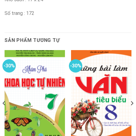
Số trang : 172
SẢN PHẨM TƯƠNG TỰ
-30%
-30%