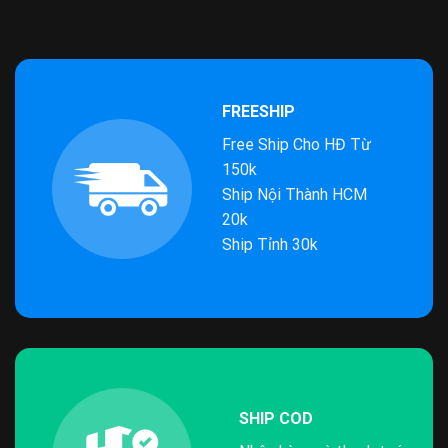
FREESHIP
Free Ship Cho HĐ Từ
150k
Ship Nội Thành HCM
20k
Ship Tỉnh 30k
SHIP COD