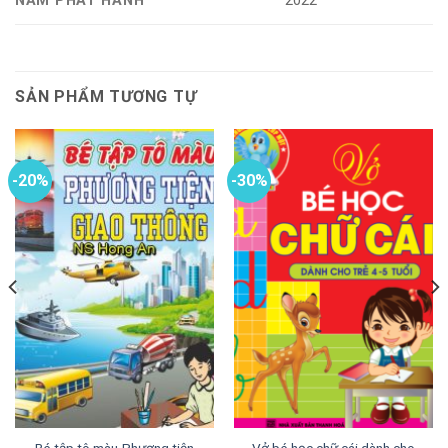
NĂM PHÁT HÀNH
2022
SẢN PHẨM TƯƠNG TỰ
-20%
-30%