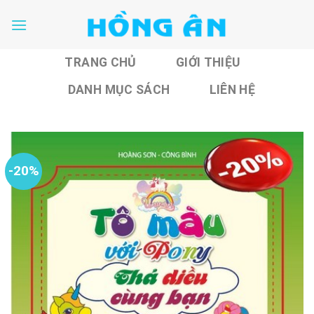
Skip
to
content
TRANG CHỦ
GIỚI THIỆU
DANH MỤC SÁCH
LIÊN HỆ
-20%