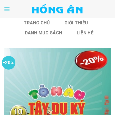
Skip
to
content
TRANG CHỦ
GIỚI THIỆU
DANH MỤC SÁCH
LIÊN HỆ
-20%