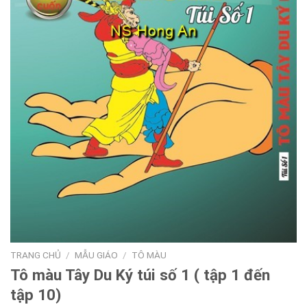
TRANG CHỦ
/
MẪU GIÁO
/
TÔ MÀU
Tô màu Tây Du Ký túi số 1 ( tập 1 đến
tập 10)