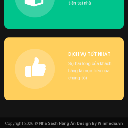
tiền tại nhà
DỊCH VỤ TỐT NHẤT
Sự hài lòng của khách
hàng là mục tiêu của
chúng tôi
Copyright 2026 ©
Nhà Sách Hồng Ân Design By Winmedia.vn