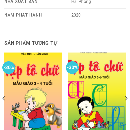
NHÀ XUẤT BẢN
Hải Phòng
NĂM PHÁT HÀNH
2020
SẢN PHẨM TƯƠNG TỰ
-30%
-30%