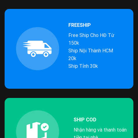
FREESHIP
Free Ship Cho HĐ Từ
150k
Ship Nội Thành HCM
20k
Ship Tỉnh 30k
SHIP COD
Nhận hàng và thanh toán
tiền tại nhà