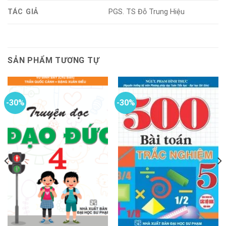
TÁC GIẢ
PGS. TS Đỗ Trung Hiệu
SẢN PHẨM TƯƠNG TỰ
-30%
-30%