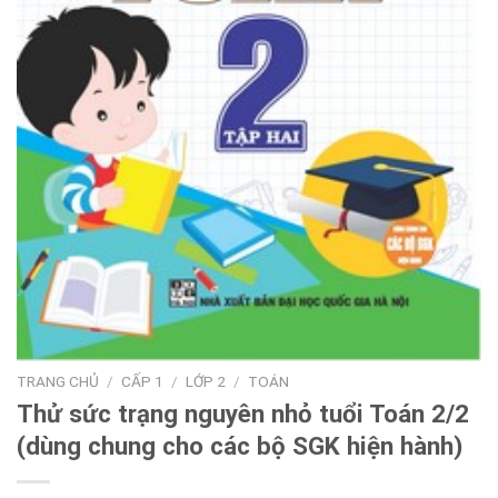
TRANG CHỦ
/
CẤP 1
/
LỚP 2
/
TOÁN
Thử sức trạng nguyên nhỏ tuổi Toán 2/2
(dùng chung cho các bộ SGK hiện hành)