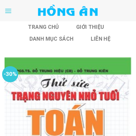
Skip
to
content
TRANG CHỦ
GIỚI THIỆU
DANH MỤC SÁCH
LIÊN HỆ
-30%