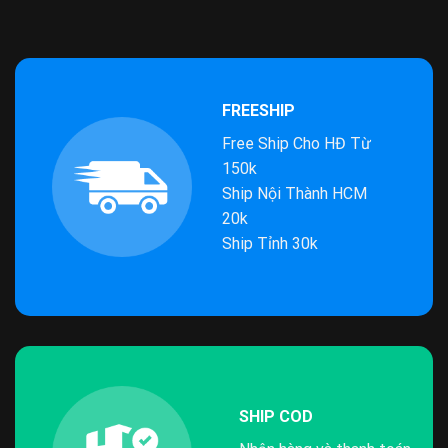
FREESHIP
Free Ship Cho HĐ Từ
150k
Ship Nội Thành HCM
20k
Ship Tỉnh 30k
SHIP COD