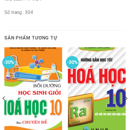
Số trang : 304
SẢN PHẨM TƯƠNG TỰ
-30%
-30%