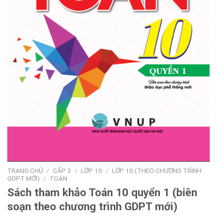
TRANG CHỦ
/
CẤP 3
/
LỚP 10
/
LỚP 10 (THEO CHƯƠNG TRÌNH
GDPT MỚI)
/
TOÁN
Sách tham khảo Toán 10 quyển 1 (biên
soạn theo chương trình GDPT mới)