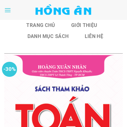
Skip
to
content
TRANG CHỦ
GIỚI THIỆU
DANH MỤC SÁCH
LIÊN HỆ
-30%