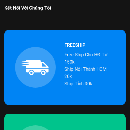
Kết Nối Với Chúng Tôi
FREESHIP
Free Ship Cho HĐ Từ
150k
Ship Nội Thành HCM
20k
Ship Tỉnh 30k