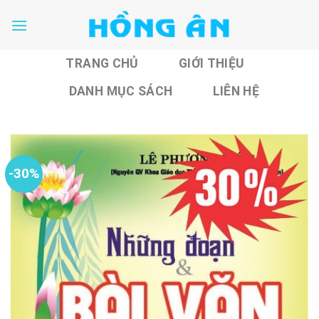
Skip
to
content
TRANG CHỦ
GIỚI THIỆU
DANH MỤC SÁCH
LIÊN HỆ
-30%