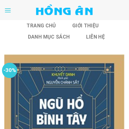
Skip
to
content
TRANG CHỦ
GIỚI THIỆU
DANH MỤC SÁCH
LIÊN HỆ
-30%