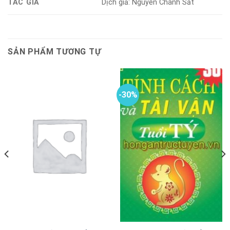
TÁC GIẢ
Dịch giả: Nguyễn Chánh Sắt
SẢN PHẨM TƯƠNG TỰ
-30%