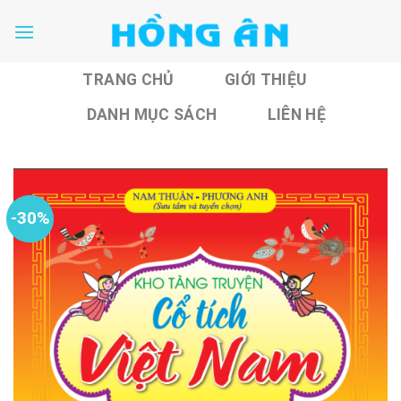
Skip
to
content
TRANG CHỦ
GIỚI THIỆU
DANH MỤC SÁCH
LIÊN HỆ
-30%