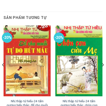
SẢN PHẨM TƯƠNG TỰ
-20%
-20%
Nhị thập tứ hiếu-24 tấm
Nhị thập tứ hiếu-24 tấm
gương hiếu thảo: để cho muỗi
gương hiếu thảo: chôn con