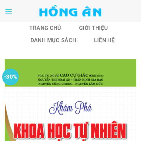
Skip
to
content
TRANG CHỦ
GIỚI THIỆU
DANH MỤC SÁCH
LIÊN HỆ
-30%