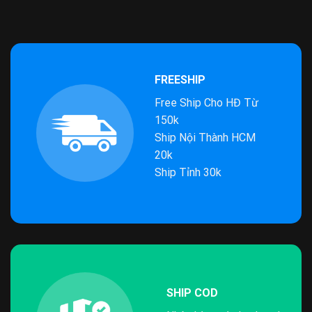
FREESHIP
Free Ship Cho HĐ Từ
150k
Ship Nội Thành HCM
20k
Ship Tỉnh 30k
SHIP COD