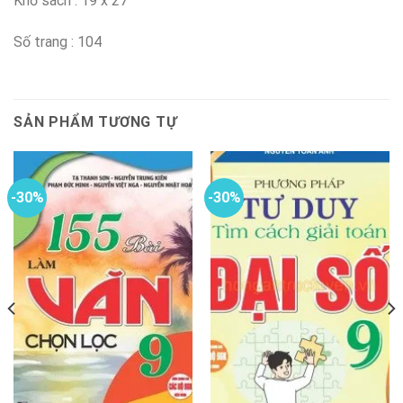
Khổ sách : 19 x 27
Số trang : 104
SẢN PHẨM TƯƠNG TỰ
-30%
-30%