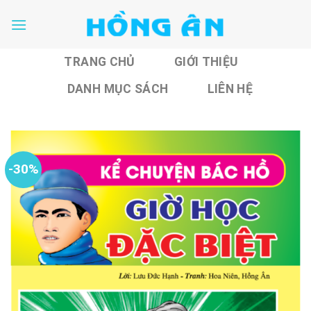
Skip
to
content
TRANG CHỦ
GIỚI THIỆU
DANH MỤC SÁCH
LIÊN HỆ
-30%