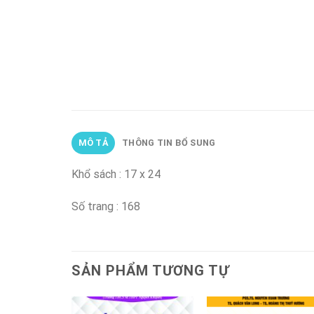
MÔ TẢ
THÔNG TIN BỔ SUNG
Khổ sách : 17 x 24
Số trang : 168
SẢN PHẨM TƯƠNG TỰ