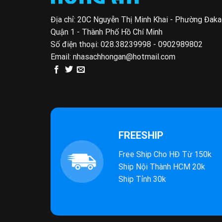
Địa chỉ: 20C Nguyễn Thị Minh Khai - Phường Đak
Quận 1 - Thành Phố Hồ Chí Minh
Số điện thoại:
028.38239998 - 0902989802
Email:
nhasachhongan@hotmail.com
FREESHIP
Free Ship Cho HĐ Từ 150k
Ship Nội Thành HCM 20k
Ship Tỉnh 30k