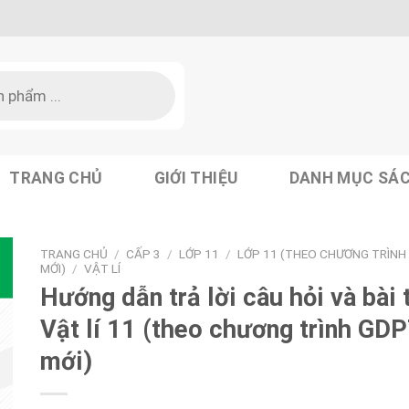
TRANG CHỦ
GIỚI THIỆU
DANH MỤC SÁ
TRANG CHỦ
/
CẤP 3
/
LỚP 11
/
LỚP 11 (THEO CHƯƠNG TRÌNH
MỚI)
/
VẬT LÍ
Hướng dẫn trả lời câu hỏi và bài 
Vật lí 11 (theo chương trình GD
mới)