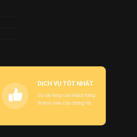
DỊCH VỤ TỐT NHẤT
Sự hài lòng của khách hàng
là mục tiêu của chúng tôi