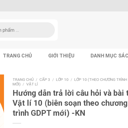
TRANG CHỦ
GIỚI THIỆU
DANH MỤC SÁ
TRANG CHỦ
/
CẤP 3
/
LỚP 10
/
LỚP 10 (THEO CHƯƠNG TRÌNH
MỚI)
/
VẬT LÍ
Hướng dẫn trả lời câu hỏi và bài 
Vật lí 10 (biên soạn theo chương
trình GDPT mới) -KN