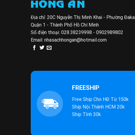
Địa chỉ: 20C Nguyễn Thị Minh Khai - Phường Đak
Quận 1 - Thành Phố Hồ Chí Minh
Số điện thoại:
028.38239998 - 0902989802
Email:
nhasachhongan@hotmail.com
FREESHIP
Free Ship Cho HĐ Từ 150k
Ship Nội Thành HCM 20k
Ship Tỉnh 30k