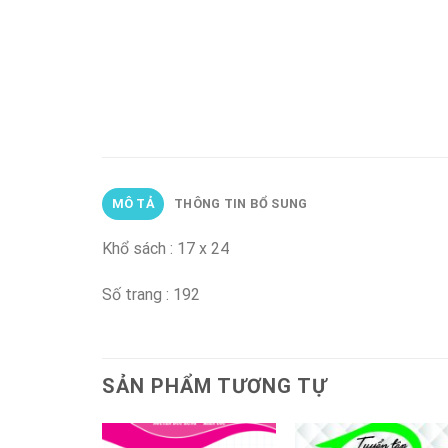
MÔ TẢ
THÔNG TIN BỔ SUNG
Khổ sách : 17 x 24
Số trang : 192
SẢN PHẨM TƯƠNG TỰ