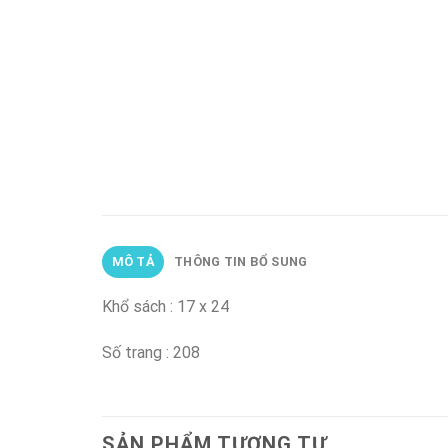
MÔ TẢ
THÔNG TIN BỔ SUNG
Khổ sách : 17 x 24
Số trang : 208
SẢN PHẨM TƯƠNG TỰ