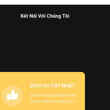
55.300 VND.
Kết Nối Với Chúng Tôi
DỊCH VỤ TỐT NHẤT
Sự hài lòng của khách hàng
là mục tiêu của chúng tôi