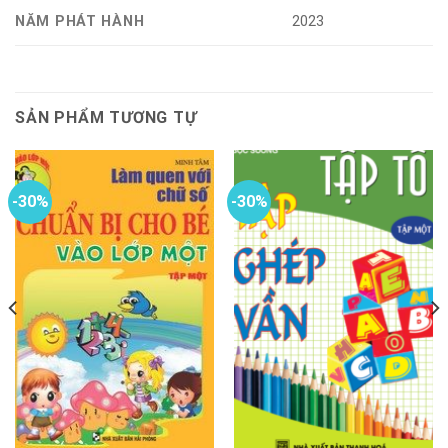
NĂM PHÁT HÀNH
2023
SẢN PHẨM TƯƠNG TỰ
-30%
-30%