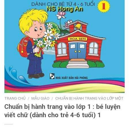
TRANG CHỦ
/
MẪU GIÁO
/
CHUẨN BỊ HÀNH TRANG VÀO LỚP MỘT
Chuẩn bị hành trang vào lớp 1 : bé luyện
viết chữ (dành cho trẻ 4-6 tuổi) 1