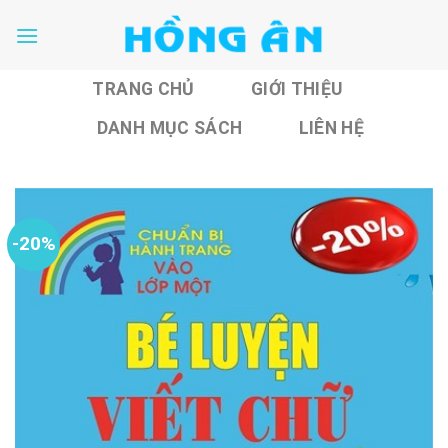
Skip
to
content
TRANG CHỦ
GIỚI THIỆU
DANH MỤC SÁCH
LIÊN HỆ
-20%