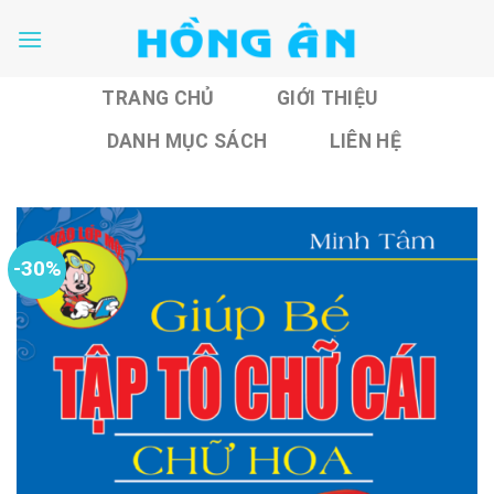
Skip
to
content
TRANG CHỦ
GIỚI THIỆU
DANH MỤC SÁCH
LIÊN HỆ
-30%