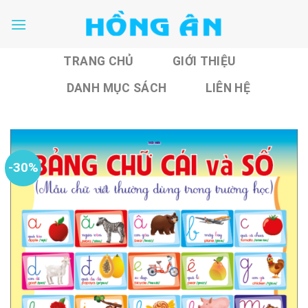
Skip
to
content
TRANG CHỦ
GIỚI THIỆU
DANH MỤC SÁCH
LIÊN HỆ
-30%