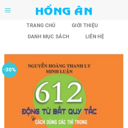
Skip
to
content
TRANG CHỦ
GIỚI THIỆU
DANH MỤC SÁCH
LIÊN HỆ
-30%