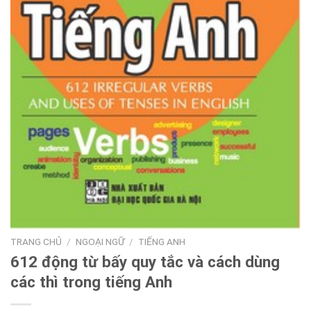
TRANG CHỦ
/
NGOẠI NGỮ
/
TIẾNG ANH
612 động từ bấy quy tắc và cách dùng
các thì trong tiếng Anh