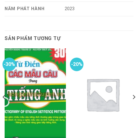
NĂM PHÁT HÀNH
2023
SẢN PHẨM TƯƠNG TỰ
-30%
-20%