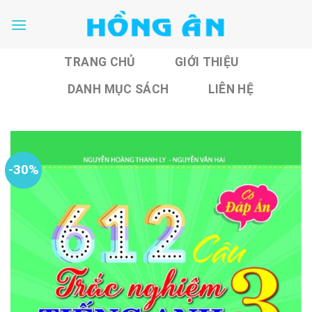
Skip
to
content
TRANG CHỦ
GIỚI THIỆU
DANH MỤC SÁCH
LIÊN HỆ
-30%