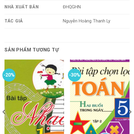
NHÀ XUẤT BẢN
ĐHQGHN
TÁC GIẢ
Nguyễn Hoàng Thanh Ly
SẢN PHẨM TƯƠNG TỰ
-20%
-30%