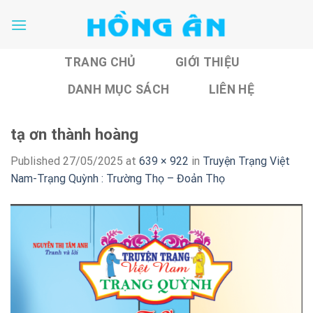
Skip
to
content
TRANG CHỦ
GIỚI THIỆU
DANH MỤC SÁCH
LIÊN HỆ
tạ ơn thành hoàng
Published
27/05/2025
at
639 × 922
in
Truyện Trạng Việt
Nam-Trạng Quỳnh : Trường Thọ – Đoản Thọ