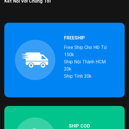
Kết Nối Với Chúng Tôi
FREESHIP
Free Ship Cho HĐ Từ
150k
Ship Nội Thành HCM
20k
Ship Tỉnh 30k
SHIP COD