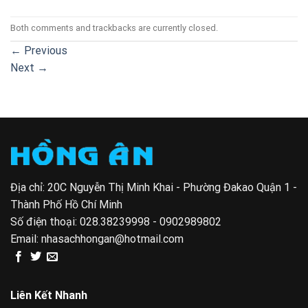
Both comments and trackbacks are currently closed.
←
Previous
Next
→
Địa chỉ: 20C Nguyễn Thị Minh Khai - Phường Đakao Quận 1 -
Thành Phố Hồ Chí Minh
Số điện thoại:
028.38239998 - 0902989802
Email:
nhasachhongan@hotmail.com
Liên Kết Nhanh