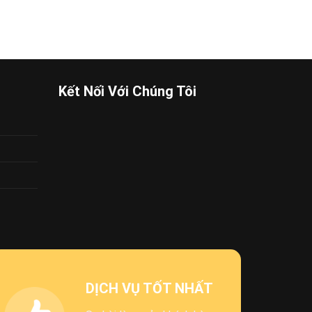
Kết Nối Với Chúng Tôi
DỊCH VỤ TỐT NHẤT