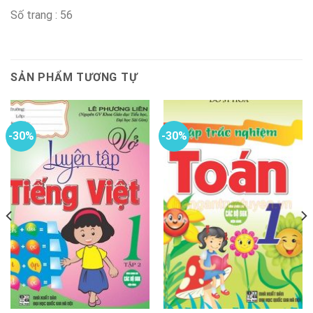
Số trang : 56
SẢN PHẨM TƯƠNG TỰ
-30%
-30%