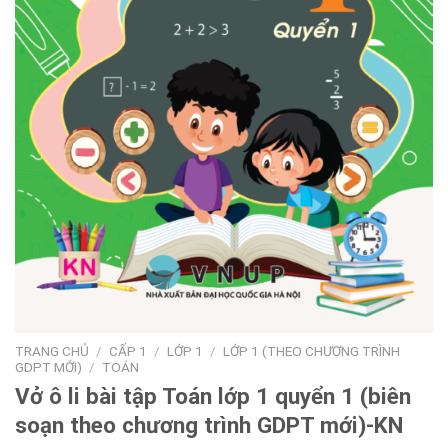
TRANG CHỦ
/
CẤP 1
/
LỚP 1
/
LỚP 1 (THEO CHƯƠNG TRÌNH
GDPT MỚI)
/
TOÁN
Vở ô li bài tập Toán lớp 1 quyển 1 (biên
soạn theo chương trình GDPT mới)-KN