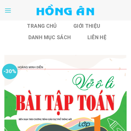
Skip
to
content
TRANG CHỦ
GIỚI THIỆU
DANH MỤC SÁCH
LIÊN HỆ
-30%