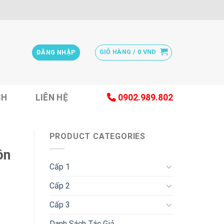
GIỎ HÀNG /
0
VND
ĐĂNG NHẬP
CH
LIÊN HỆ
0902.989.802
PRODUCT CATEGORIES
ôn
Cấp 1
Cấp 2
Cấp 3
Danh Sách Tác Giả