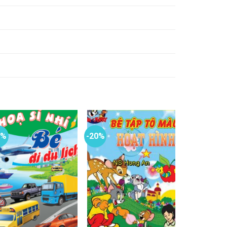
0%
-20%