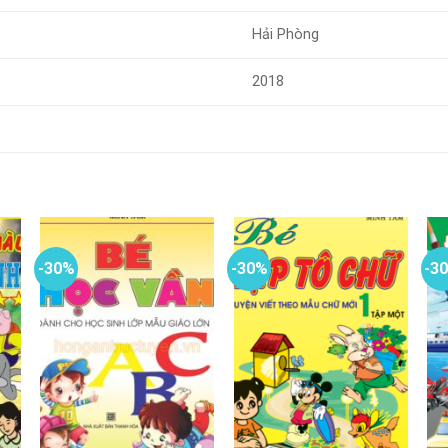
Hải Phòng
2018
-30%
-30%
-3