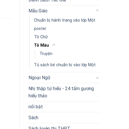
Mẫu Giáo
Chuẩn bị hành trang vào lớp Một
poster
Tô Chữ
Tô Màu
Truyện
Tủ sách bé chuẩn bị vào lớp Một
Ngoại Ngữ
Nhị thập tứ hiếu - 24 tấm gương
hiếu thảo
nổi bật
Sách
Sách luyện thi THPT