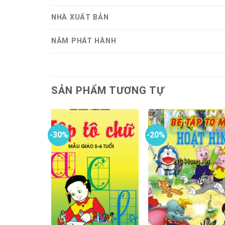
NHÀ XUẤT BẢN
NĂM PHÁT HÀNH
SẢN PHẨM TƯƠNG TỰ
-30%
-20%