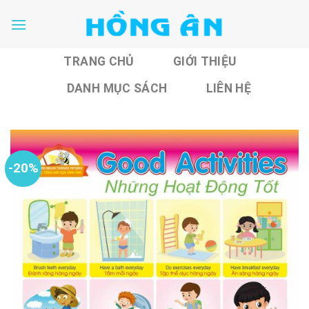
Skip
to
content
TRANG CHỦ
GIỚI THIỆU
DANH MỤC SÁCH
LIÊN HỆ
-20%