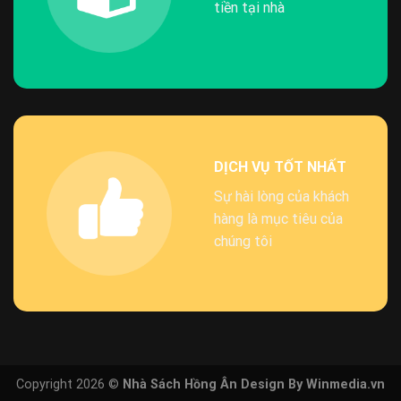
tiền tại nhà
DỊCH VỤ TỐT NHẤT
Sự hài lòng của khách
hàng là mục tiêu của
chúng tôi
Copyright 2026 ©
Nhà Sách Hồng Ân Design By Winmedia.vn