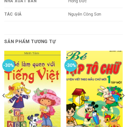
NHÀ XUẤT BẢN
Hồng Đức
TÁC GIẢ
Nguyễn Công Sơn
SẢN PHẨM TƯƠNG TỰ
-30%
-30%