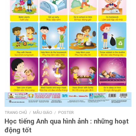
TRANG CHỦ
/
MẪU GIÁO
/
POSTER
Học tiếng Anh qua hình ảnh : những hoạt
động tốt