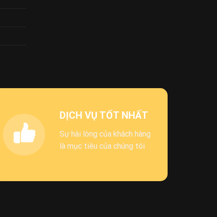
DỊCH VỤ TỐT NHẤT
Sự hài lòng của khách hàng
là mục tiêu của chúng tôi