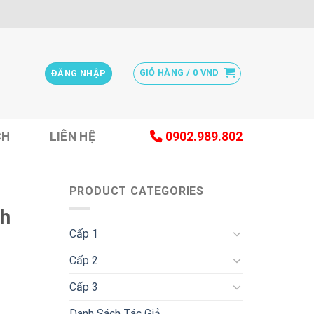
GIỎ HÀNG /
0
VND
ĐĂNG NHẬP
CH
LIÊN HỆ
0902.989.802
PRODUCT CATEGORIES
nh
Cấp 1
Cấp 2
Cấp 3
Danh Sách Tác Giả