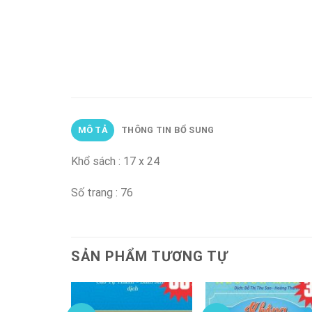
MÔ TẢ
THÔNG TIN BỔ SUNG
Khổ sách : 17 x 24
Số trang : 76
SẢN PHẨM TƯƠNG TỰ