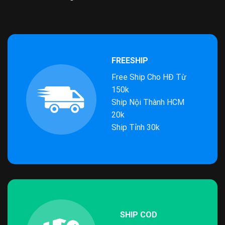
FREESHIP
Free Ship Cho HĐ Từ
150k
Ship Nội Thành HCM
20k
Ship Tỉnh 30k
SHIP COD