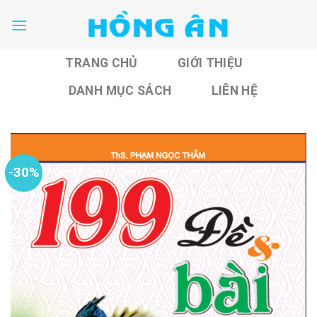
Skip
to
content
TRANG CHỦ
GIỚI THIỆU
DANH MỤC SÁCH
LIÊN HỆ
-30%