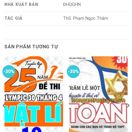
NHÀ XUẤT BẢN
ĐHQGHN
TÁC GIẢ
ThS. Phạm Ngọc Thắm
SẢN PHẨM TƯƠNG TỰ
-30%
-30%