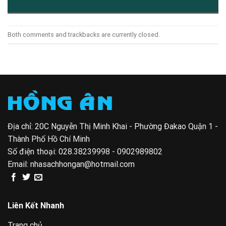
Both comments and trackbacks are currently closed.
Địa chỉ: 20C Nguyễn Thị Minh Khai - Phường Đakao Quận 1 -
Thành Phố Hồ Chí Minh
Số điện thoại:
028.38239998 - 0902989802
Email:
nhasachhongan@hotmail.com
Liên Kết Nhanh
Trang chủ