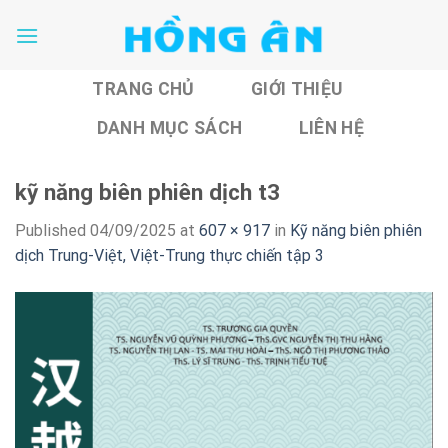
Skip
to
content
TRANG CHỦ
GIỚI THIỆU
DANH MỤC SÁCH
LIÊN HỆ
kỹ năng biên phiên dịch t3
Published
04/09/2025
at
607 × 917
in
Kỹ năng biên phiên
dịch Trung-Việt, Việt-Trung thực chiến tập 3