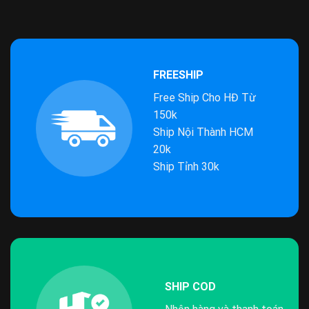
FREESHIP
Free Ship Cho HĐ Từ
150k
Ship Nội Thành HCM
20k
Ship Tỉnh 30k
SHIP COD