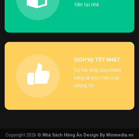
tiền tại nhà
DỊCH VỤ TỐT NHẤT
Sự hài lòng của khách
hàng là mục tiêu của
chúng tôi
Copyright 2026 ©
Nhà Sách Hồng Ân Design By Winmedia.vn