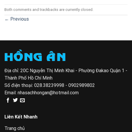
Both comments and trackbacks are currently closed.
←
Previous
Địa chỉ: 20C Nguyễn Thị Minh Khai - Phường Đakao Quận 1 -
Thành Phố Hồ Chí Minh
Số điện thoại:
028.38239998 - 0902989802
Email:
nhasachhongan@hotmail.com
Liên Kết Nhanh
Trang chủ