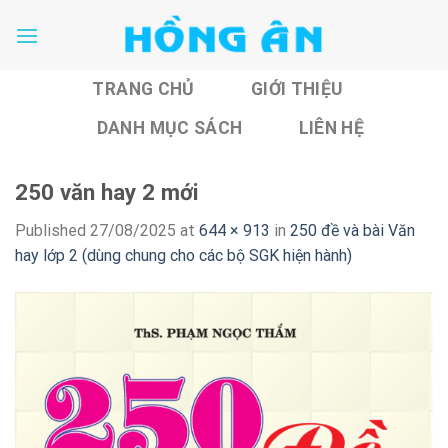
Skip
to
content
TRANG CHỦ
GIỚI THIỆU
DANH MỤC SÁCH
LIÊN HỆ
250 văn hay 2 mới
Published
27/08/2025
at
644 × 913
in
250 đề và bài Văn
hay lớp 2 (dùng chung cho các bộ SGK hiện hành)