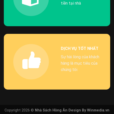
tiền tại nhà
DỊCH VỤ TỐT NHẤT
Sự hài lòng của khách
hàng là mục tiêu của
chúng tôi
Copyright 2026 ©
Nhà Sách Hồng Ân Design By Winmedia.vn