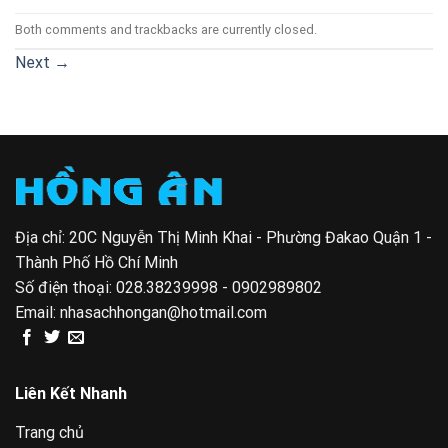
Both comments and trackbacks are currently closed.
Next
→
Địa chỉ: 20C Nguyễn Thị Minh Khai - Phường Đakao Quận 1 -
Thành Phố Hồ Chí Minh
Số điện thoại:
028.38239998 - 0902989802
Email:
nhasachhongan@hotmail.com
Liên Kết Nhanh
Trang chủ