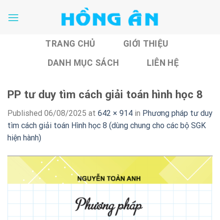
Skip
to
content
TRANG CHỦ
GIỚI THIỆU
DANH MỤC SÁCH
LIÊN HỆ
PP tư duy tìm cách giải toán hình học 8
Published
06/08/2025
at
642 × 914
in
Phương pháp tư duy
tìm cách giải toán Hình học 8 (dùng chung cho các bộ SGK
hiện hành)