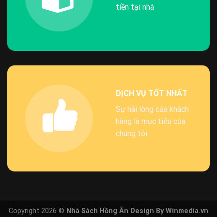
tiền tại nhà
DỊCH VỤ TỐT NHẤT
Sự hài lòng của khách
hàng là mục tiêu của
chúng tôi
Copyright 2026 ©
Nhà Sách Hồng Ân Design By Winmedia.vn