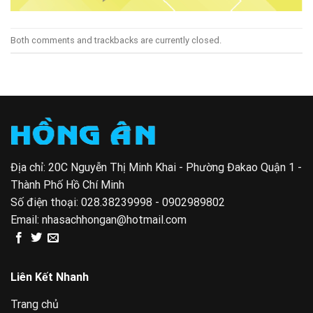
Both comments and trackbacks are currently closed.
Địa chỉ: 20C Nguyễn Thị Minh Khai - Phường Đakao Quận 1 -
Thành Phố Hồ Chí Minh
Số điện thoại:
028.38239998 - 0902989802
Email:
nhasachhongan@hotmail.com
Liên Kết Nhanh
Trang chủ