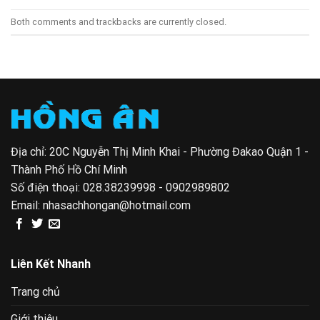
Both comments and trackbacks are currently closed.
Địa chỉ: 20C Nguyễn Thị Minh Khai - Phường Đakao Quận 1 -
Thành Phố Hồ Chí Minh
Số điện thoại:
028.38239998 - 0902989802
Email:
nhasachhongan@hotmail.com
Liên Kết Nhanh
Trang chủ
Giới thiệu