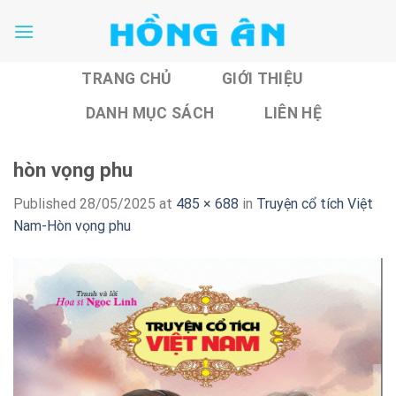
Skip
to
content
TRANG CHỦ
GIỚI THIỆU
DANH MỤC SÁCH
LIÊN HỆ
hòn vọng phu
Published
28/05/2025
at
485 × 688
in
Truyện cổ tích Việt
Nam-Hòn vọng phu