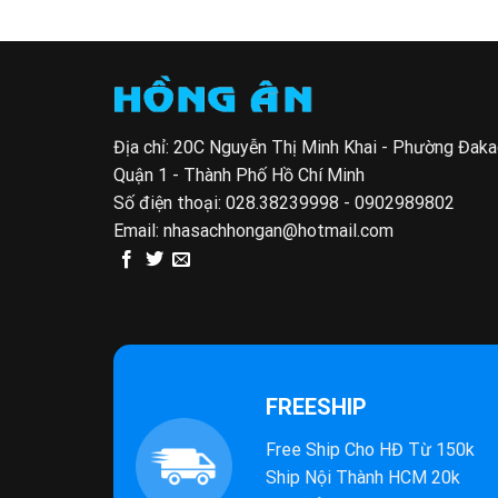
Địa chỉ: 20C Nguyễn Thị Minh Khai - Phường Đak
Quận 1 - Thành Phố Hồ Chí Minh
Số điện thoại:
028.38239998 - 0902989802
Email:
nhasachhongan@hotmail.com
FREESHIP
Free Ship Cho HĐ Từ 150k
Ship Nội Thành HCM 20k