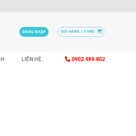
GIỎ HÀNG /
0
VND
ĐĂNG NHẬP
CH
LIÊN HỆ
0902.989.802