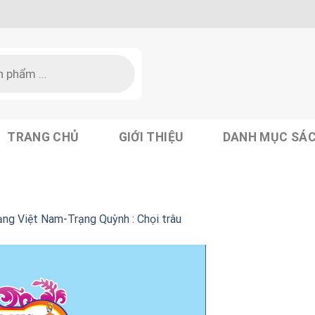
TRANG CHỦ
GIỚI THIỆU
DANH MỤC SÁ
ạng Việt Nam-Trạng Quỳnh : Chọi trâu