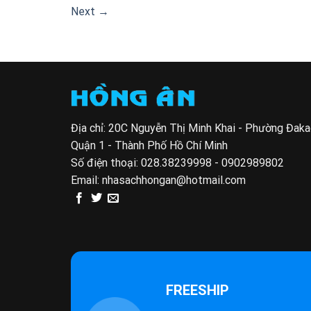
Next
→
Địa chỉ: 20C Nguyễn Thị Minh Khai - Phường Đak
Quận 1 - Thành Phố Hồ Chí Minh
Số điện thoại:
028.38239998 - 0902989802
Email:
nhasachhongan@hotmail.com
FREESHIP