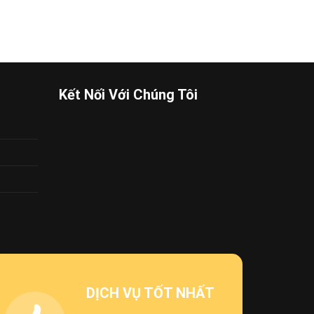
Kết Nối Với Chúng Tôi
DỊCH VỤ TỐT NHẤT