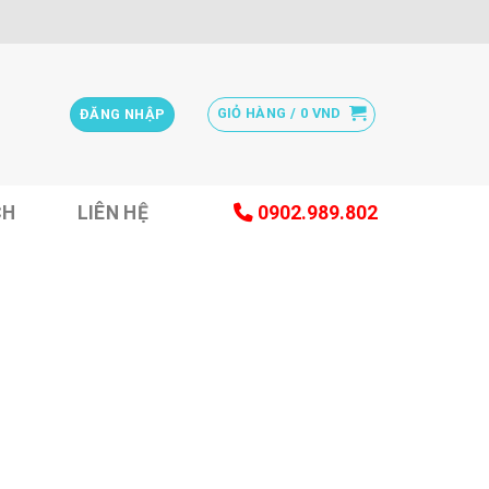
GIỎ HÀNG /
0
VND
ĐĂNG NHẬP
CH
LIÊN HỆ
0902.989.802