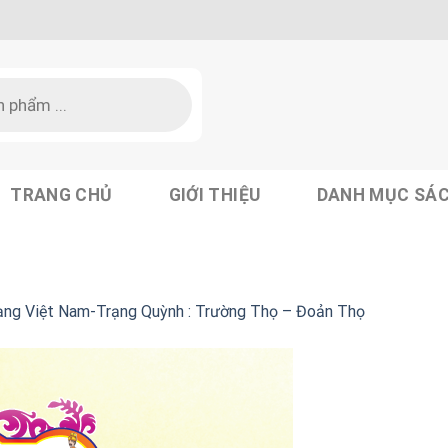
TRANG CHỦ
GIỚI THIỆU
DANH MỤC SÁ
ạng Việt Nam-Trạng Quỳnh : Trường Thọ – Đoản Thọ