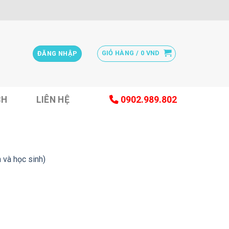
GIỎ HÀNG /
0
VND
ĐĂNG NHẬP
CH
LIÊN HỆ
0902.989.802
 và học sinh)