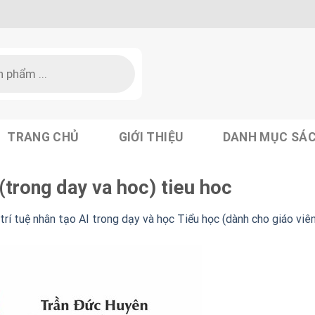
TRANG CHỦ
GIỚI THIỆU
DANH MỤC SÁ
 (trong day va hoc) tieu hoc
rí tuệ nhân tạo AI trong dạy và học Tiểu học (dành cho giáo viên