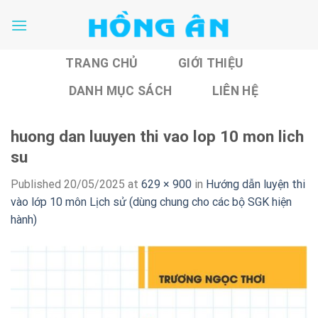
Skip
to
content
TRANG CHỦ
GIỚI THIỆU
DANH MỤC SÁCH
LIÊN HỆ
huong dan luuyen thi vao lop 10 mon lich
su
Published
20/05/2025
at
629 × 900
in
Hướng dẫn luyện thi
vào lớp 10 môn Lịch sử (dùng chung cho các bộ SGK hiện
hành)