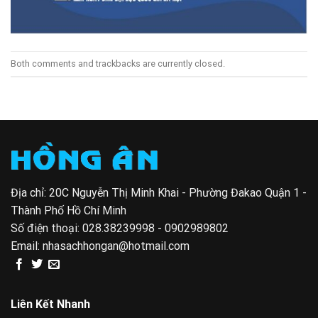
Both comments and trackbacks are currently closed.
Địa chỉ: 20C Nguyễn Thị Minh Khai - Phường Đakao Quận 1 -
Thành Phố Hồ Chí Minh
Số điện thoại:
028.38239998 - 0902989802
Email:
nhasachhongan@hotmail.com
Liên Kết Nhanh