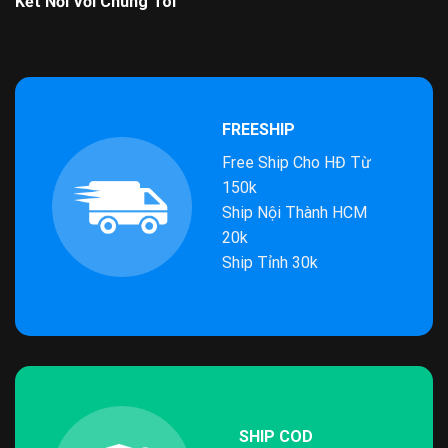
Kết Nối Với Chúng Tôi
FREESHIP
Free Ship Cho HĐ Từ
150k
Ship Nội Thành HCM
20k
Ship Tỉnh 30k
SHIP COD