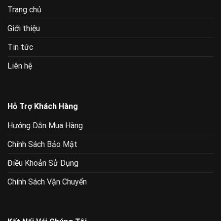
Trang chủ
Giới thiệu
Tin tức
Liên hệ
Hỗ Trợ Khách Hàng
Hướng Dẫn Mua Hàng
Chính Sách Bảo Mật
Điều Khoản Sử Dụng
Chính Sách Vận Chuyển