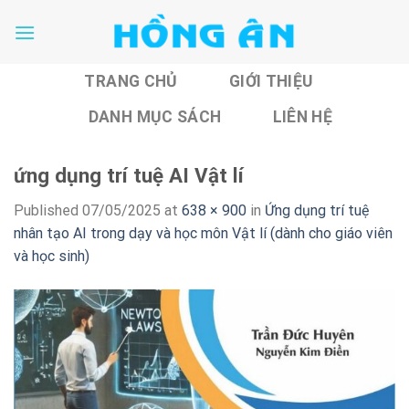
Skip
to
content
TRANG CHỦ
GIỚI THIỆU
DANH MỤC SÁCH
LIÊN HỆ
ứng dụng trí tuệ AI Vật lí
Published
07/05/2025
at
638 × 900
in
Ứng dụng trí tuệ
nhân tạo AI trong dạy và học môn Vật lí (dành cho giáo viên
và học sinh)