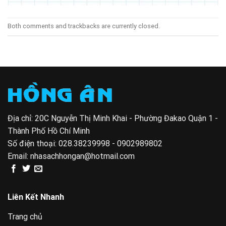
Both comments and trackbacks are currently closed.
Địa chỉ: 20C Nguyễn Thị Minh Khai - Phường Đakao Quận 1 -
Thành Phố Hồ Chí Minh
Số điện thoại:
028.38239998 - 0902989802
Email:
nhasachhongan@hotmail.com
Liên Kết Nhanh
Trang chủ