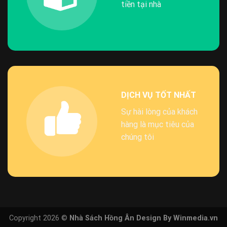
tiền tại nhà
DỊCH VỤ TỐT NHẤT
Sự hài lòng của khách
hàng là mục tiêu của
chúng tôi
Copyright 2026 ©
Nhà Sách Hồng Ân Design By Winmedia.vn